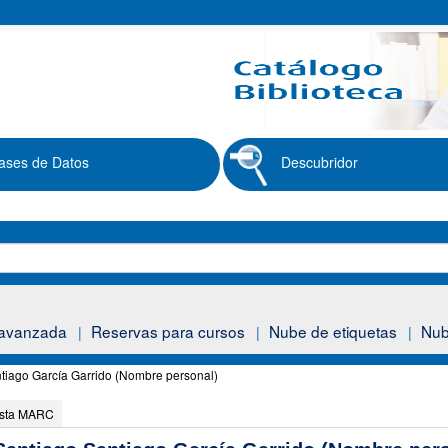
ases de Datos
Descubridor
avanzada
Reservas para cursos
Nube de etiquetas
Nub
ntiago García Garrido (Nombre personal)
ista MARC