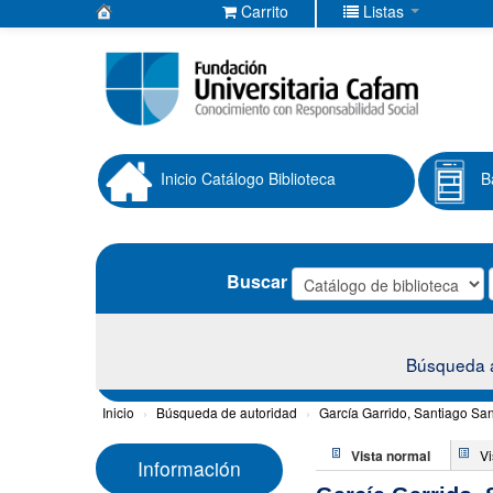
Carrito
Listas
Biblioteca
Fundación
Universitaria
Cafam
Inicio Catálogo Biblioteca
B
Buscar
Búsqueda 
Inicio
›
Búsqueda de autoridad
›
García Garrido, Santiago Sa
Vista normal
V
Información