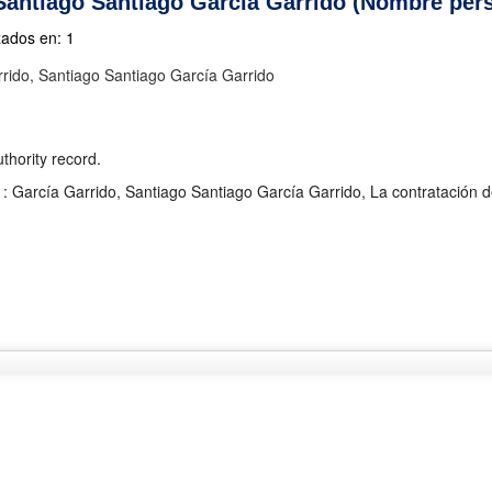
Santiago Santiago García Garrido (Nombre per
zados en: 1
rido, Santiago Santiago García Garrido
hority record.
: García Garrido, Santiago Santiago García Garrido, La contratación d