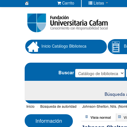
Carrito
Listas
Biblioteca
Fundación
Universitaria
Cafam
Inicio Catálogo Biblioteca
B
Buscar
Búsqueda 
Inicio
›
Búsqueda de autoridad
›
Johnson-Shelton, Nils. (Nom
Vista normal
V
Información