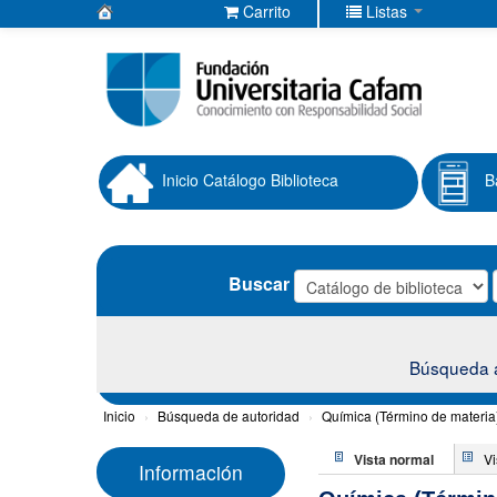
Carrito
Listas
Biblioteca
Fundación
Universitaria
Cafam
Inicio Catálogo Biblioteca
B
Buscar
Búsqueda 
Inicio
›
Búsqueda de autoridad
›
Química (Término de materia
Vista normal
V
Información