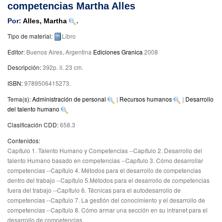
competencias
Martha Alles
Por:
Alles, Martha
.
Tipo de material:
Libro
Editor:
Buenos Aires, Argentina
Ediciones Granica
2008
Descripción:
392p. il. 23 cm
.
ISBN:
9789506415273.
Tema(s):
Administración de personal
|
Recursos humanos
|
Desarrollo
del talento humano
Clasificación CDD:
658.3
Contenidos:
Capítulo 1. Talento Humano y Competencias --Capítulo 2. Desarrollo del
talento Humano basado en competencias --Capítulo 3. Cómo desarrollar
competencias --Capítulo 4. Métodos para el desarrollo de competencias
dentro del trabajo --Capítulo 5.Métodos para el desarrollo de competencias
fuera del trabajo --Capítulo 6. Técnicas para el autodesarrollo de
competencias --Capítulo 7. La gestión del conocimiento y el desarrollo de
competencias --Capítulo 8. Cómo armar una sección en su intranet para el
desarrollo de competencias.