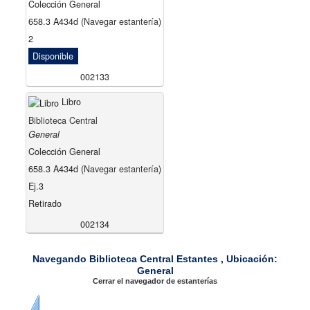
Colección General
658.3 A434d (
Navegar estantería
)
2
Disponible
002133
Libro
Biblioteca Central
General
Colección General
658.3 A434d (
Navegar estantería
)
Ej.3
Retirado
002134
Navegando Biblioteca Central Estantes , Ubicación:
General
Cerrar el navegador de estanterías