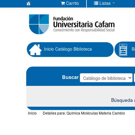
Carrito
Listas
Biblioteca
Fundación
Universitaria
Cafam
Inicio Catálogo Biblioteca
B
Buscar
Búsqueda 
Inicio
›
Detalles para:
Química Moléculas Materia Cambio