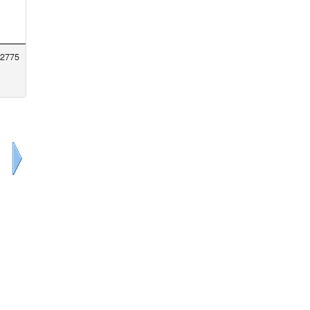
2775
Siguiente