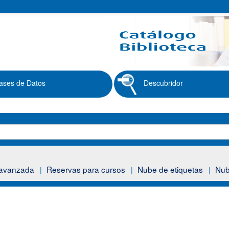
ases de Datos
Descubridor
avanzada
Reservas para cursos
Nube de etiquetas
Nub