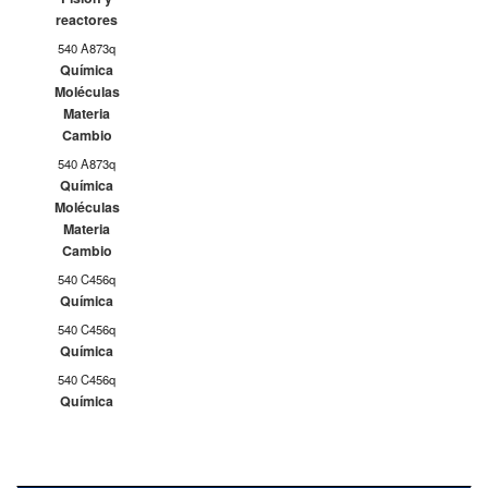
reactores
540 A873q
Química
Moléculas
Materia
Cambio
540 A873q
Química
Moléculas
Materia
Cambio
540 C456q
Química
540 C456q
Química
540 C456q
Química