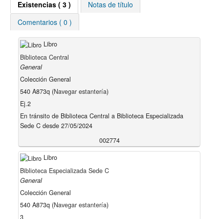
Existencias
( 3 )
Notas de título
Comentarios ( 0 )
Libro
Biblioteca Central
General
Colección General
540 A873q (
Navegar estantería
)
Ej.2
En tránsito de Biblioteca Central a Biblioteca Especializada
Sede C desde 27/05/2024
002774
Libro
Biblioteca Especializada Sede C
General
Colección General
540 A873q (
Navegar estantería
)
3