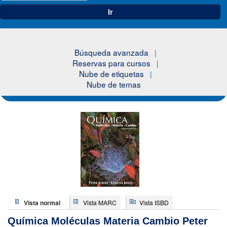
Ir
Búsqueda avanzada
Reservas para cursos
Nube de etiquetas
Nube de temas
Vista normal
Vista MARC
Vista ISBD
Química Moléculas Materia Cambio
Peter