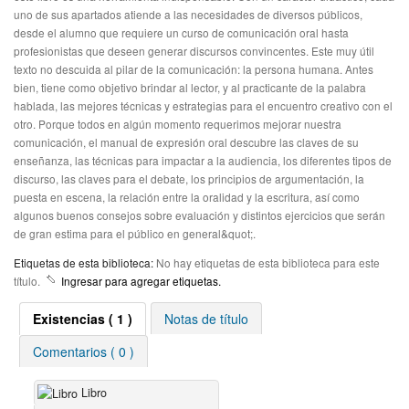
uno de sus apartados atiende a las necesidades de diversos públicos,
desde el alumno que requiere un curso de comunicación oral hasta
profesionistas que deseen generar discursos convincentes. Este muy útil
texto no descuida al pilar de la comunicación: la persona humana. Antes
bien, tiene como objetivo brindar al lector, y al practicante de la palabra
hablada, las mejores técnicas y estrategias para el encuentro creativo con el
otro. Porque todos en algún momento requerimos mejorar nuestra
comunicación, el manual de expresión oral descubre las claves de su
enseñanza, las técnicas para impactar a la audiencia, los diferentes tipos de
discurso, las claves para el debate, los principios de argumentación, la
puesta en escena, la relación entre la oralidad y la escritura, así como
algunos buenos consejos sobre evaluación y distintos ejercicios que serán
de gran estima para el público en general&quot;.
Etiquetas de esta biblioteca:
No hay etiquetas de esta biblioteca para este
título.
Ingresar para agregar etiquetas.
Existencias
( 1 )
Notas de título
Comentarios ( 0 )
Libro