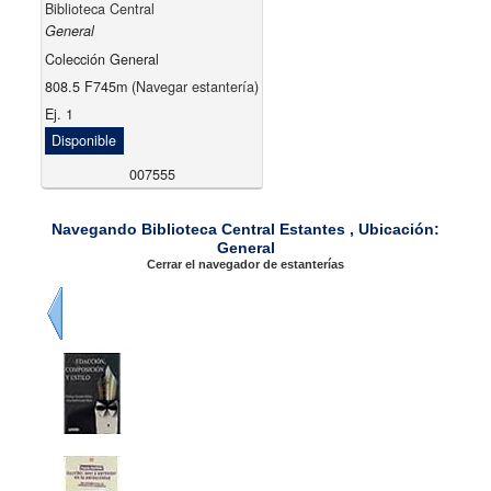
Biblioteca Central
General
Colección General
808.5 F745m (
Navegar estantería
)
Ej. 1
Disponible
007555
Navegando Biblioteca Central Estantes , Ubicación:
General
Cerrar el navegador de estanterías
Previo