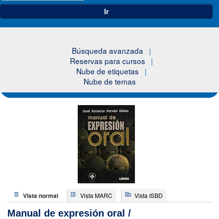
Ir
Búsqueda avanzada
Reservas para cursos
Nube de etiquetas
Nube de temas
Vista normal
Vista MARC
Vista ISBD
Manual de expresión oral /