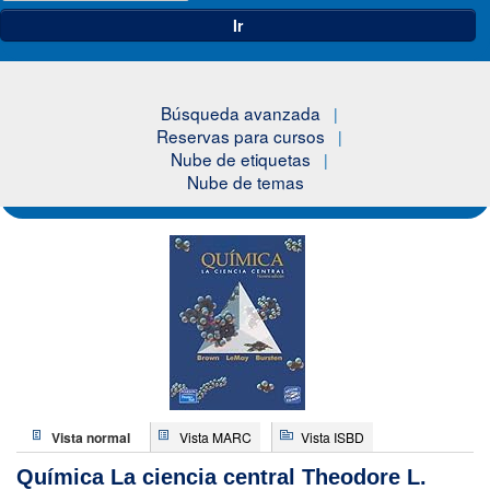
Ir
Búsqueda avanzada
Reservas para cursos
Nube de etiquetas
Nube de temas
Vista normal
Vista MARC
Vista ISBD
Química La ciencia central
Theodore L.