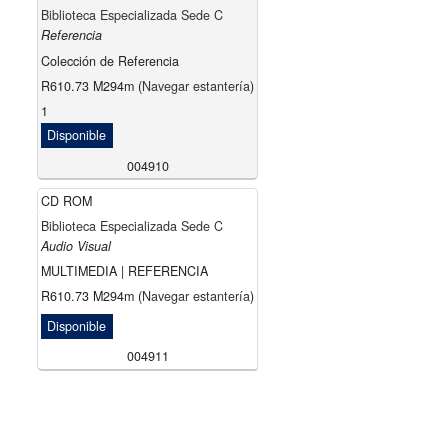
Biblioteca Especializada Sede C
Referencia
Colección de Referencia
R610.73 M294m (
Navegar estantería
)
1
Disponible
004910
CD ROM
Biblioteca Especializada Sede C
Audio Visual
MULTIMEDIA | REFERENCIA
R610.73 M294m (
Navegar estantería
)
Disponible
004911