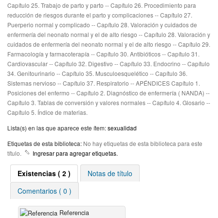
Capítulo 25. Trabajo de parto y parto -- Capítulo 26. Procedimiento para
reducción de riesgos durante el parto y complicaciones -- Capítulo 27.
Puerperio normal y complicado -- Capítulo 28. Valoración y cuidados de
enfermería del neonato normal y el de alto riesgo -- Capítulo 28. Valoración y
cuidados de enfermería del neonato normal y el de alto riesgo -- Capítulo 29.
Farmacología y farmacoterapía -- Capítulo 30. Antibióticos -- Capítulo 31.
Cardiovascular -- Capítulo 32. Digestivo -- Capítulo 33. Endocrino -- Capítulo
34. Genitourinario -- Capítulo 35. Musculoesquelético -- Capítulo 36.
Sistemas nervioso -- Capítulo 37. Respiratorio -- APÉNDICES Capítulo 1.
Posiciones del enfermo -- Capítulo 2. Diagnóstico de enfermería ( NANDA) --
Capítulo 3. Tablas de conversión y valores normales -- Capítulo 4. Glosario --
Capítulo 5. Índice de materias.
Lista(s) en las que aparece este ítem:
sexualidad
Etiquetas de esta biblioteca:
No hay etiquetas de esta biblioteca para este
título.
Ingresar para agregar etiquetas.
Existencias
( 2 )
Notas de título
Comentarios ( 0 )
Referencia