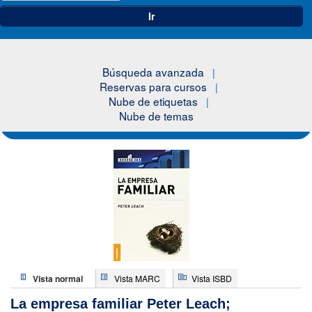
Ir
Búsqueda avanzada
Reservas para cursos
Nube de etiquetas
Nube de temas
Vista normal
Vista MARC
Vista ISBD
La empresa familiar
Peter Leach;