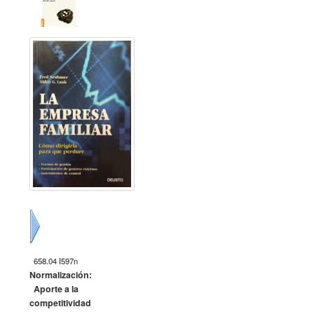
Siguiente
658.04 I597n
Normalización:
Aporte a la
competitividad