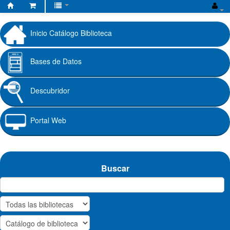
Biblioteca
Fundación
Inicio Catálogo Biblioteca
Universitaria
Cafam
Bases de Datos
Descubridor
Portal Web
Buscar