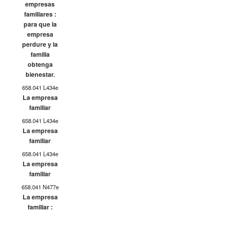
empresas
familiares :
para que la
empresa
perdure y la
familia
obtenga
bienestar.
658.041 L434e
La empresa
familiar
658.041 L434e
La empresa
familiar
658.041 L434e
La empresa
familiar
658.041 N477e
La empresa
familiar :