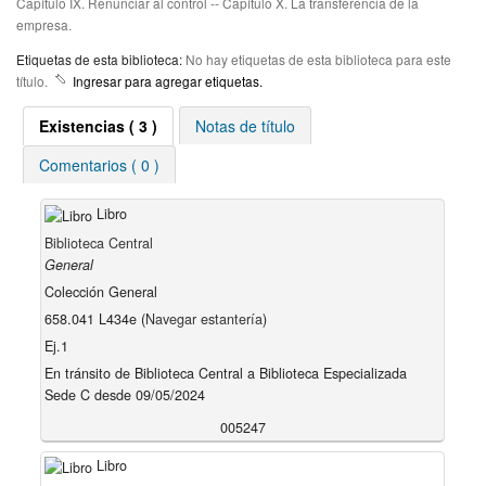
Capítulo IX. Renunciar al control -- Capítulo X. La transferencia de la
empresa.
Etiquetas de esta biblioteca:
No hay etiquetas de esta biblioteca para este
título.
Ingresar para agregar etiquetas.
Existencias
( 3 )
Notas de título
Comentarios ( 0 )
Libro
Biblioteca Central
General
Colección General
658.041 L434e (
Navegar estantería
)
Ej.1
En tránsito de Biblioteca Central a Biblioteca Especializada
Sede C desde 09/05/2024
005247
Libro