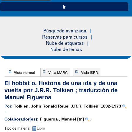
Ir
Búsqueda avanzada
Reservas para cursos
Nube de etiquetas
Nube de temas
Vista normal
Vista MARC
Vista ISBD
El hobbit o, Historia de una ida y de una
vuelta
por J.R.R. Tolkien ; traducción de
Manuel Figueroa
Por:
Tolkien, John Ronald Reuel J.R.R. Tolkien
, 1892-1973
.
Colaborador(es):
Figueroa , Manuel
[tr.]
.
Tipo de material:
Libro