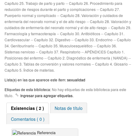
Capítulo 25. Trabajo de parto y parto -- Capítulo 26. Procedimiento para
reducción de riesgos durante el parto y complicaciones -- Capítulo 27.
Puerperio normal y complicado -- Capítulo 28. Valoración y cuidados de
enfermería del neonato normal y el de alto riesgo -- Capítulo 28. Valoración y
cuidados de enfermería del neonato normal y el de alto riesgo -- Capítulo 29.
Farmacología y farmacoterapía -- Capítulo 30. Antibióticos -- Capítulo 31.
Cardiovascular -- Capítulo 32. Digestivo -- Capítulo 33. Endocrino -- Capítulo
34. Genitourinario -- Capítulo 35. Musculoesquelético -- Capítulo 36.
Sistemas nervioso -- Capítulo 37. Respiratorio -- APÉNDICES Capítulo 1.
Posiciones del enfermo -- Capítulo 2. Diagnóstico de enfermería ( NANDA) --
Capítulo 3. Tablas de conversión y valores normales -- Capítulo 4. Glosario --
Capítulo 5. Índice de materias.
Lista(s) en las que aparece este ítem:
sexualidad
Etiquetas de esta biblioteca:
No hay etiquetas de esta biblioteca para este
título.
Ingresar para agregar etiquetas.
Existencias
( 2 )
Notas de título
Comentarios ( 0 )
Referencia