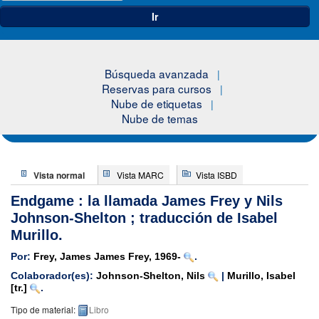
Ir
Búsqueda avanzada
Reservas para cursos
Nube de etiquetas
Nube de temas
Vista normal
Vista MARC
Vista ISBD
Endgame : la llamada
James Frey y Nils
Johnson-Shelton ; traducción de Isabel
Murillo.
Por:
Frey, James James Frey
, 1969-
.
Colaborador(es):
Johnson-Shelton, Nils
|
Murillo, Isabel
[tr.]
.
Tipo de material:
Libro