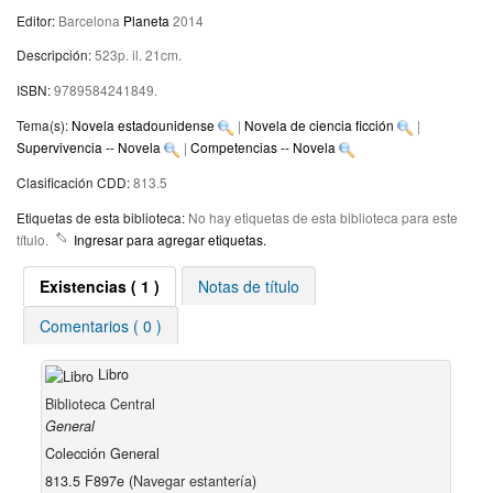
Editor:
Barcelona
Planeta
2014
Descripción:
523p. il. 21cm
.
ISBN:
9789584241849.
Tema(s):
Novela estadounidense
|
Novela de ciencia ficción
|
Supervivencia -- Novela
|
Competencias -- Novela
Clasificación CDD:
813.5
Etiquetas de esta biblioteca:
No hay etiquetas de esta biblioteca para este
título.
Ingresar para agregar etiquetas.
Existencias
( 1 )
Notas de título
Comentarios ( 0 )
Libro
Biblioteca Central
General
Colección General
813.5 F897e (
Navegar estantería
)