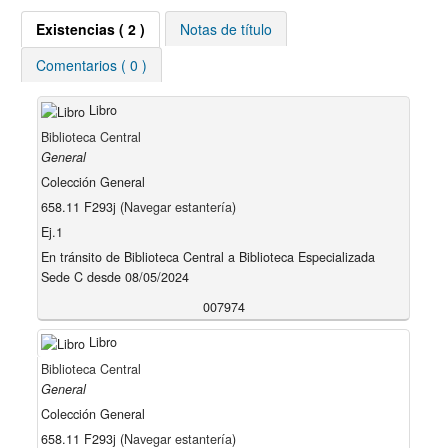
Existencias
( 2 )
Notas de título
Comentarios ( 0 )
Libro
Biblioteca Central
General
Colección General
658.11 F293j (
Navegar estantería
)
Ej.1
En tránsito de Biblioteca Central a Biblioteca Especializada
Sede C desde 08/05/2024
007974
Libro
Biblioteca Central
General
Colección General
658.11 F293j (
Navegar estantería
)