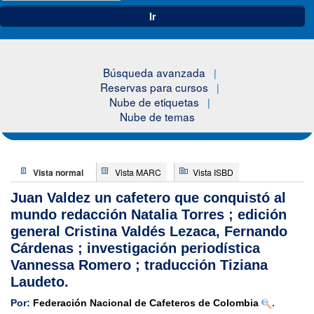
Ir
Búsqueda avanzada
Reservas para cursos
Nube de etiquetas
Nube de temas
Vista normal
Vista MARC
Vista ISBD
Juan Valdez un cafetero que conquistó al
mundo
redacción Natalia Torres ; edición
general Cristina Valdés Lezaca, Fernando
Cárdenas ; investigación periodística
Vannessa Romero ; traducción Tiziana
Laudeto.
Por:
Federación Nacional de Cafeteros de Colombia
.