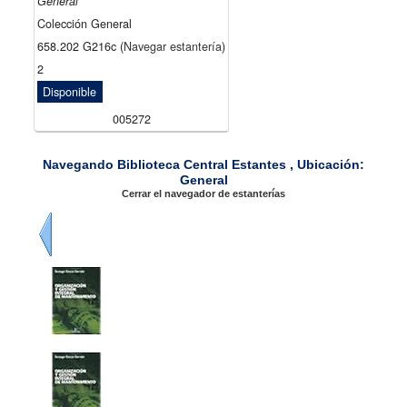
General
Colección General
658.202 G216c (
Navegar estantería
)
2
Disponible
005272
Navegando Biblioteca Central Estantes , Ubicación:
General
Cerrar el navegador de estanterías
Previo