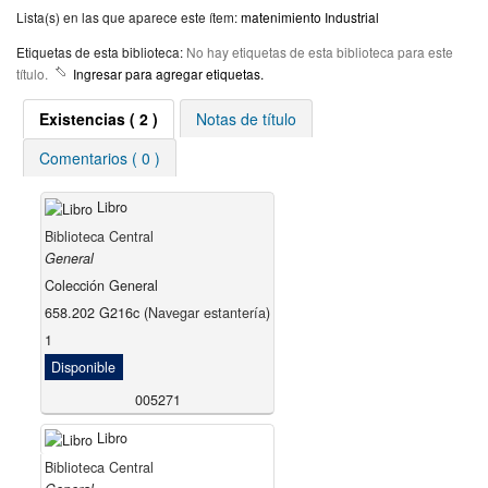
Lista(s) en las que aparece este ítem:
matenimiento Industrial
Etiquetas de esta biblioteca:
No hay etiquetas de esta biblioteca para este
título.
Ingresar para agregar etiquetas.
Existencias
( 2 )
Notas de título
Comentarios ( 0 )
Libro
Biblioteca Central
General
Colección General
658.202 G216c (
Navegar estantería
)
1
Disponible
005271
Libro
Biblioteca Central