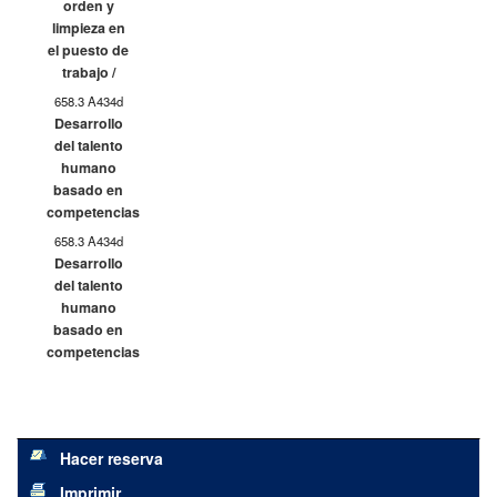
orden y
limpieza en
el puesto de
trabajo /
658.3 A434d
Desarrollo
del talento
humano
basado en
competencias
658.3 A434d
Desarrollo
del talento
humano
basado en
competencias
Hacer reserva
Imprimir