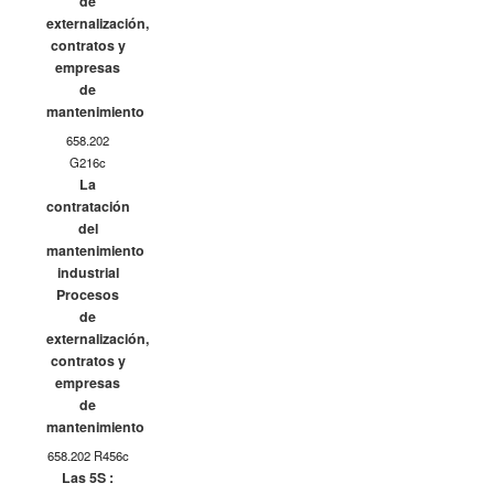
de
externalización,
contratos y
empresas
de
mantenimiento
658.202
G216c
La
contratación
del
mantenimiento
industrial
Procesos
de
externalización,
contratos y
empresas
de
mantenimiento
658.202 R456c
Las 5S :