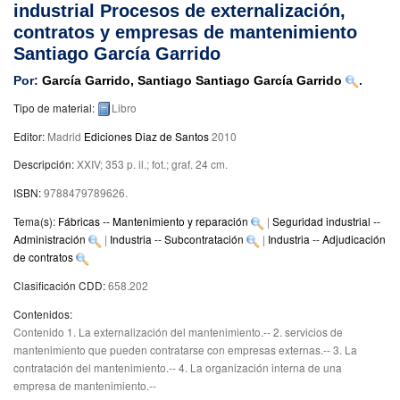
industrial Procesos de externalización,
contratos y empresas de mantenimiento
Santiago García Garrido
Por:
García Garrido, Santiago Santiago García Garrido
.
Tipo de material:
Libro
Editor:
Madrid
Ediciones Diaz de Santos
2010
Descripción:
XXIV; 353 p. il.; fot.; graf. 24 cm
.
ISBN:
9788479789626.
Tema(s):
Fábricas -- Mantenimiento y reparación
|
Seguridad industrial --
Administración
|
Industria -- Subcontratación
|
Industria -- Adjudicación
de contratos
Clasificación CDD:
658.202
Contenidos:
Contenido 1. La externalización del mantenimiento.-- 2. servicios de
mantenimiento que pueden contratarse con empresas externas.-- 3. La
contratación del mantenimiento.-- 4. La organización interna de una
empresa de mantenimiento.--