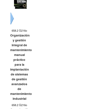
Siguiente
658.2 G216o
Organización
y gestión
integral de
mantenimiento
manual
práctico
para la
implantación
de sistemas
de gestión
avanzados
de
mantenimiento
industrial
658.2 G216o